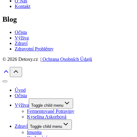
O Nás
Kontakt
Blog
Očista
Výživa
Zdraví
Zdravotní Problémy
© 2026 Detoxy.cz |
Ochrana Osobních Údajů
Úvod
Očista
Výživa
Toggle child menu
Fermentované Potraviny
Kyselina Askorbová
Zdraví
Toggle child menu
Imunita