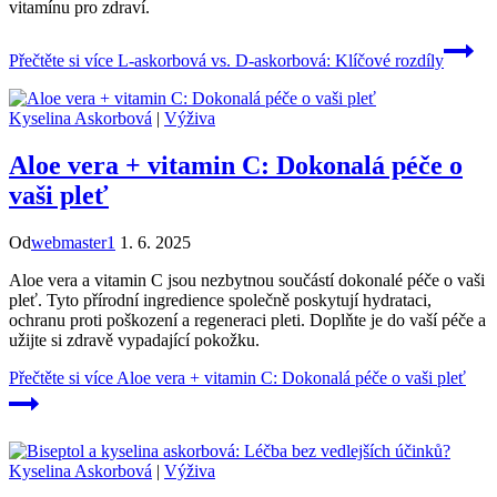
vitamínu pro zdraví.
Přečtěte si více
L-askorbová vs. D-askorbová: Klíčové rozdíly
Kyselina Askorbová
|
Výživa
Aloe vera + vitamin C: Dokonalá péče o
vaši pleť
Od
webmaster1
1. 6. 2025
Aloe vera a vitamin C jsou nezbytnou součástí dokonalé péče o vaši
pleť. Tyto přírodní ingredience společně poskytují hydrataci,
ochranu proti poškození a regeneraci pleti. Doplňte je do vaší péče a
užijte si zdravě vypadající pokožku.
Přečtěte si více
Aloe vera + vitamin C: Dokonalá péče o vaši pleť
Kyselina Askorbová
|
Výživa