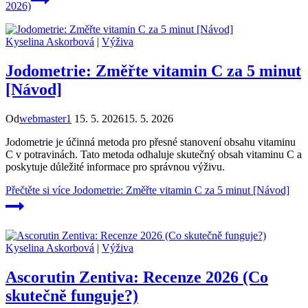
2026)
Kyselina Askorbová
|
Výživa
Jodometrie: Změřte vitamin C za 5 minut
[Návod]
Od
webmaster1
15. 5. 2026
15. 5. 2026
Jodometrie je účinná metoda pro přesné stanovení obsahu vitaminu
C v potravinách. Tato metoda odhaluje skutečný obsah vitaminu C a
poskytuje důležité informace pro správnou výživu.
Přečtěte si více
Jodometrie: Změřte vitamin C za 5 minut [Návod]
Kyselina Askorbová
|
Výživa
Ascorutin Zentiva: Recenze 2026 (Co
skutečně funguje?)