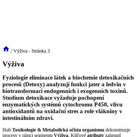
/
Výživa
- Stránka 3
Výživa
Fyziologie eliminace látek a biochemie detoxikačních
procesů (Detoxy) analyzují funkci jater a ledvin v
biotransformaci endogenních i exogenních toxinů.
Studium detoxikace vyžaduje pochopení
enzymatických systémů cytochromu P450, vlivu
antioxidantů na oxidační stres a role vlákniny v
intestinálním zdraví.
Hub
Toxikologie & Metabolická očista organismu
dekonstruuje
procesy v rámci segmentu
Výživa
. Klíčové
atributy
zahrnují