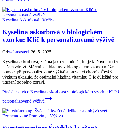
Kyselina Askorbová
|
Výživa
Kyselina askorbová v biologickém
vzorku: Klíč k personalizované výživě
Od
webmaster1
26. 5. 2025
Kyselina askorbová, známá jako vitamín C, hraje klíčovou roli v
našem zdraví. Měření její hladiny v biologickém vzorku může
pomoci při personalizované výživě a prevenci chorob. Český
výzkum ukazuje, že optimální hladina vitamínu C je důležitá pro
udržení dobrého zdraví.
Přečtěte si více
Kyselina askorbová v biologickém vzorku: Klíč k
personalizované výživě
Fermentované Potraviny
|
Výživa