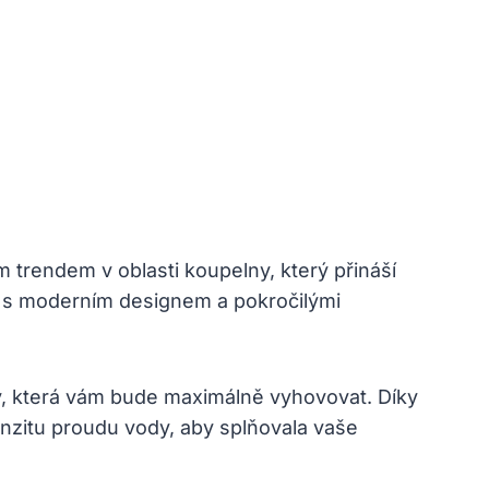
 trendem v oblasti koupelny, který přináší
tu s moderním designem a pokročilými
dy, která vám bude maximálně vyhovovat. Díky
enzitu proudu vody, aby splňovala vaše