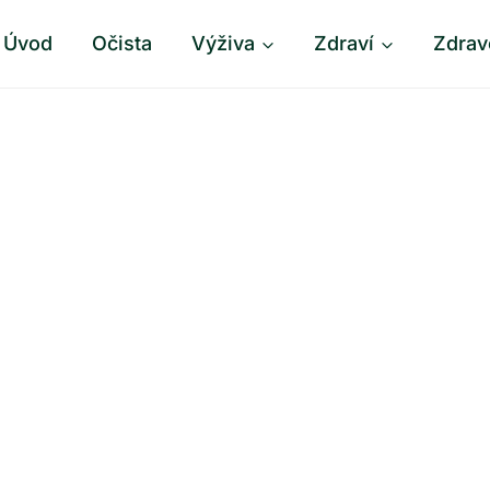
Úvod
Očista
Výživa
Zdraví
Zdrav