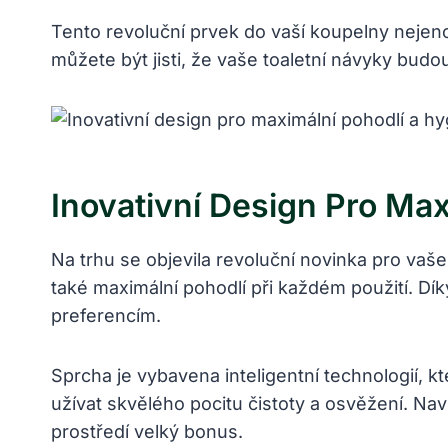
Tento revoluční prvek do vaší koupelny nejenom
můžete být jisti, že vaše toaletní návyky budo
Inovativní Design Pro Ma
Na trhu se objevila revoluční novinka pro vaš
také maximální pohodlí při každém použití. Dí
preferencím.
Sprcha je vybavena inteligentní technologií, 
užívat skvělého pocitu čistoty a osvěžení. Naví
prostředí velký bonus.