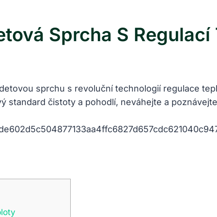
tová Sprcha S Regulací 
idetovou sprchu s revoluční technologií regulace tepl
ý standard čistoty a pohodlí, neváhejte a poznávejt
loty