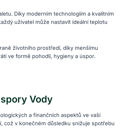
letu. Díky moderním technologiím a kvalitním
každý uživatel může nastavit ideální teplotu
hraně životního prostředí, díky menšímu
átí ve formě pohodlí, hygieny a úspor.
Úspory Vody
kologických a finančních aspektů ve vaší
ní, což v konečném důsledku snižuje spotřebu