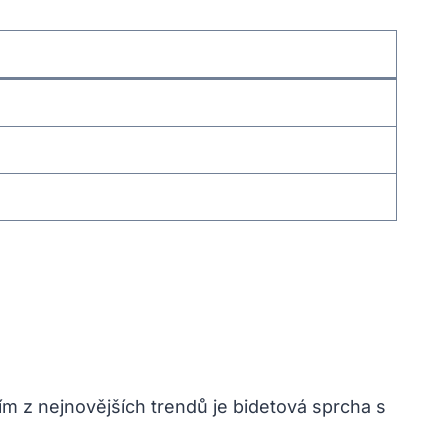
ím z nejnovějších trendů je bidetová sprcha s