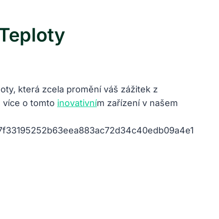
Teploty
oty, která zcela promění váš zážitek z
e více o tomto
inovativní
m zařízení v našem