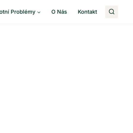
otní Problémy
O Nás
Kontakt