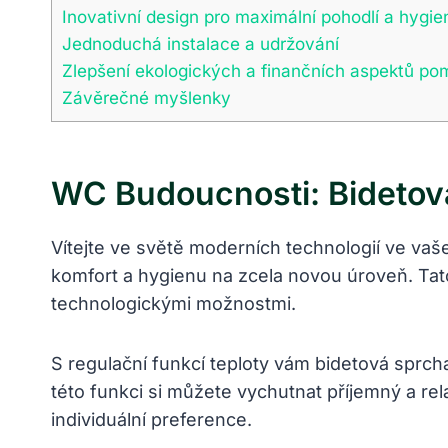
Inovativní design pro maximální pohodlí a hygie
Jednoduchá instalace a udržování
Zlepšení ekologických a finančních aspektů po
Závěrečné myšlenky
WC Budoucnosti: Bidetová
Vítejte ve světě moderních technologií ve vaš
komfort a hygienu na zcela novou úroveň. Tato
technologickými možnostmi.
S regulační funkcí teploty vám bidetová sprc
této funkci si můžete vychutnat příjemný a re
individuální preference.