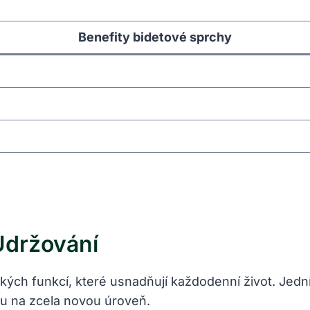
Benefity bidetové sprchy
Udržování
kých funkcí, které usnadňují každodenní život. Jedn
enu na zcela novou úroveň.