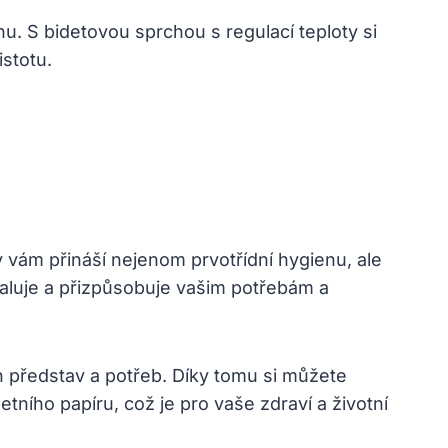
u. S bidetovou sprchou s regulací teploty si
istotu.
y vám přináší nejenom prvotřídní hygienu, ale
taluje a přizpůsobuje vašim potřebám a
h představ a potřeb. Díky tomu si můžete
etního papíru, což je pro vaše zdraví a životní