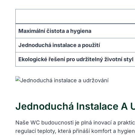
Maximální čistota a hygiena
Jednoduchá instalace a použití
Ekologické řešení pro udržitelný životní styl
Jednoduchá Instalace A 
Naše WC budoucnosti je plná inovací a praktic
regulací teploty, která přináší komfort a hygi