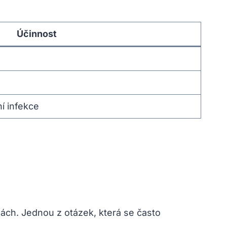
Účinnost
í infekce
dách. Jednou z otázek, která se často