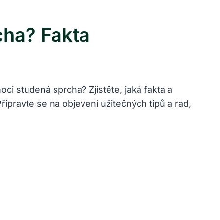
cha? Fakta
i studená sprcha? Zjistěte, jaká fakta a
řipravte se na objevení užitečných tipů a rad,