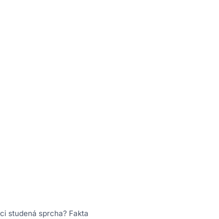
ci studená sprcha? Fakta