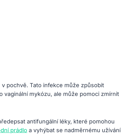
v pochvě. Tato infekce může způsobit
ro vaginální mykózu, ale může pomoci zmírnit
předepsat antifungální léky, které pomohou
dní prádlo
a vyhýbat se nadměrnému užívání