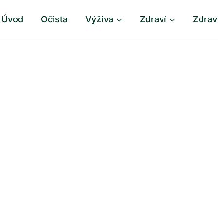
Úvod
Očista
Výživa
Zdraví
Zdrav