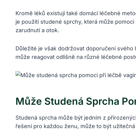
Kromě léků existují také domácí léčebné met
je použití studené sprchy, která může pomoci
zarudnutí a otok.
Důležité je však dodržovat doporučení svého
může reagovat odlišně na různé léčebné postupy
Může Studená Sprcha Pom
Studená sprcha může být jedním z přirozených 
řešení pro každou ženu, může to být užitečná