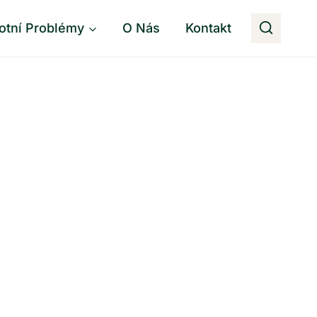
otní Problémy
O Nás
Kontakt