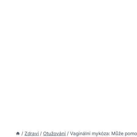
/
Zdraví
/
Otužování
/
Vaginální mykóza: Může pomo