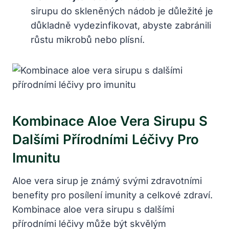
sirupu do skleněných nádob je důležité je
důkladně vydezinfikovat, abyste zabránili
růstu mikrobů nebo plísní.
Kombinace Aloe Vera Sirupu S
Dalšími Přírodními Léčivy Pro
Imunitu
Aloe vera sirup je známý svými zdravotními
benefity pro posílení imunity a celkové zdraví.
Kombinace aloe vera sirupu s dalšími
přírodními léčivy může být skvělým