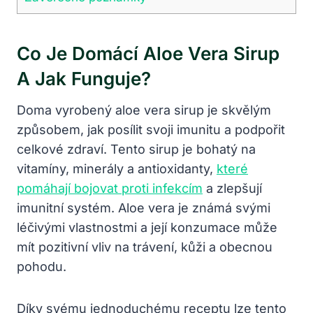
Co Je Domácí Aloe Vera Sirup
A Jak Funguje?
Doma vyrobený aloe vera sirup je skvělým
způsobem, jak posílit svoji imunitu a podpořit
celkové zdraví. Tento sirup je bohatý na
vitamíny, minerály a antioxidanty,
které
pomáhají bojovat proti infekcím
a zlepšují
imunitní systém. Aloe vera je známá svými
léčivými vlastnostmi a její konzumace může
mít pozitivní vliv na trávení, kůži a obecnou
pohodu.
Díky svému jednoduchému receptu lze tento