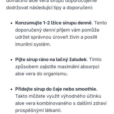
domácího aloe vera sirupu doporučujeme
dodržovat následující tipy a doporučení:
Konzumujte 1-2 lžíce sirupu denně
. Tento
doporučený denní příjem vám pomůže
udržet správnou úroveň živin a posílit
imunitní systém.
Pijte sirup ráno na lačný žaludek
. Tímto
způsobem zajistíte maximální absorpci
aloe vera do organismu.
Přidejte sirup do čaje nebo smoothie
.
Takto můžete využít výhodného účinku
aloe vera kombinovaného s dalšími zdraví
prospěšnými látkami.