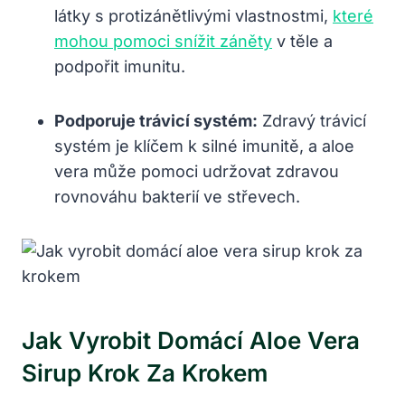
látky s protizánětlivými vlastnostmi,
které
mohou pomoci snížit záněty
v těle a
podpořit imunitu.
Podporuje trávicí systém:
Zdravý trávicí
systém je klíčem k silné imunitě, a aloe
vera může pomoci udržovat zdravou
rovnováhu bakterií ve střevech.
Jak Vyrobit Domácí Aloe Vera
Sirup Krok Za Krokem