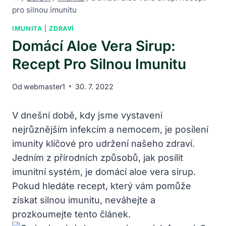
pro silnou imunitu
IMUNITA
|
ZDRAVÍ
Domácí Aloe Vera Sirup:
Recept Pro Silnou Imunitu
Od
webmaster1
30. 7. 2022
V dnešní době, kdy jsme vystaveni
nejrůznějším infekcím a nemocem, je posílení
imunity klíčové pro udržení našeho zdraví.
Jedním z přírodních způsobů, jak posílit
imunitní systém, je domácí aloe vera sirup.
Pokud hledáte recept, který vám pomůže
získat silnou imunitu, neváhejte a
prozkoumejte tento článek.