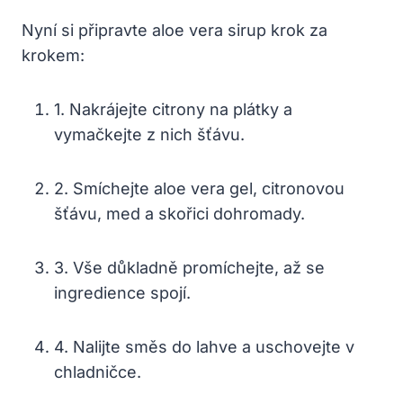
Nyní si připravte aloe vera sirup krok za
krokem:
1. Nakrájejte citrony na plátky a
vymačkejte z nich šťávu.
2. Smíchejte aloe vera gel, citronovou
šťávu, med a skořici dohromady.
3. Vše důkladně promíchejte, až se
ingredience spojí.
4. Nalijte směs do lahve a uschovejte v
chladničce.