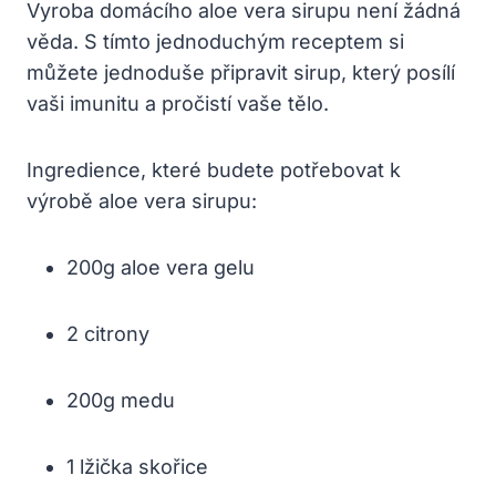
Vyroba domácího aloe vera sirupu není žádná
věda. S tímto jednoduchým receptem si
můžete jednoduše připravit sirup, který posílí
vaši imunitu a pročistí vaše tělo.
Ingredience, které budete potřebovat k
výrobě aloe vera sirupu:
200g aloe vera gelu
2 citrony
200g medu
1 lžička skořice