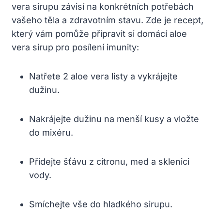
vera sirupu závisí na konkrétních potřebách
vašeho těla a zdravotním stavu. Zde je recept,
který vám pomůže připravit si domácí aloe
vera sirup pro posílení imunity:
Natřete 2 aloe vera listy a vykrájejte
dužinu.
Nakrájejte dužinu na menší kusy a vložte
do mixéru.
Přidejte šťávu z citronu, med a sklenici
vody.
Smíchejte vše do hladkého sirupu.