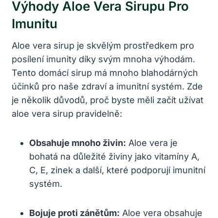
Výhody Aloe Vera Sirupu Pro
Imunitu
Aloe vera sirup je skvělým prostředkem pro
posílení imunity díky svým mnoha výhodám.
Tento domácí sirup má mnoho blahodárných
účinků pro naše zdraví a imunitní systém. Zde
je několik důvodů, proč byste měli začít užívat
aloe vera sirup pravidelně:
Obsahuje mnoho živin:
Aloe vera je
bohatá na důležité živiny jako vitamíny A,
C, E, zinek a další, které podporují imunitní
systém.
Bojuje proti zánětům:
Aloe vera obsahuje