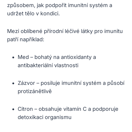
způsobem, jak podpořit imunitní systém a
udržet tělo v kondici.
Mezi oblíbené přírodní léčivé látky pro imunitu
patří například:
Med – bohatý na antioxidanty a
antibakteriální vlastnosti
Zázvor – posiluje imunitní systém a působí
protizánětlivě
Citron – obsahuje vitamín C a podporuje
detoxikaci organismu