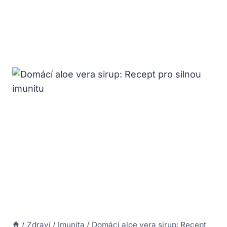
/
Zdraví
/
Imunita
/
Domácí aloe vera sirup: Recept