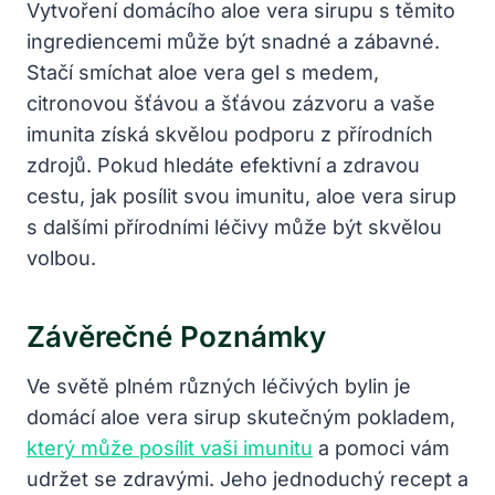
Vytvoření domácího aloe vera sirupu s těmito
ingrediencemi může být snadné a zábavné.
Stačí smíchat aloe vera gel s medem,
citronovou šťávou a šťávou zázvoru a vaše
imunita získá skvělou podporu z přírodních
zdrojů. Pokud hledáte efektivní a zdravou
cestu, jak posílit svou imunitu, aloe vera sirup
s dalšími přírodními léčivy může být skvělou
volbou.
Závěrečné Poznámky
Ve světě plném různých léčivých bylin je
domácí aloe vera sirup skutečným pokladem,
který může posílit vaši imunitu
a pomoci vám
udržet se zdravými. Jeho jednoduchý recept a