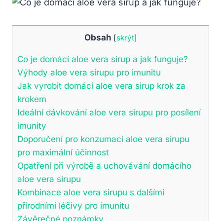
Obsah
[
skrýt
]
Co je domácí aloe vera sirup a jak funguje?
Výhody aloe vera sirupu pro imunitu
Jak vyrobit domácí aloe vera sirup krok za
krokem
Ideální dávkování aloe vera sirupu pro posílení
imunity
Doporučení pro konzumaci aloe vera sirupu
pro maximální účinnost
Opatření při výrobě a uchovávání domácího
aloe vera sirupu
Kombinace aloe vera sirupu s dalšími
přírodními léčivy pro imunitu
Závěrečné poznámky