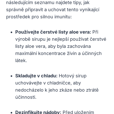
následujícím seznamu najdete tipy, jak
správně připravit a uchovat tento vynikající
prostředek pro silnou imunitu:
Používejte čerstvé listy aloe vera:
Při
výrobě sirupu je nejlepší používat čerstvé
listy aloe vera, aby byla zachována
maximální koncentrace živin a účinných
látek.
Skladujte v chladu:
Hotový sirup
uchovávejte v chladničce, aby
nedocházelo k jeho zkáze nebo ztrátě
účinnosti.
Dezinfikujte nádoby:
Před uložením