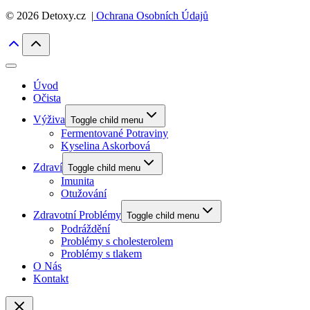
© 2026 Detoxy.cz |
Ochrana Osobních Údajů
Úvod
Očista
Výživa
Toggle child menu
Fermentované Potraviny
Kyselina Askorbová
Zdraví
Toggle child menu
Imunita
Otužování
Zdravotní Problémy
Toggle child menu
Podráždění
Problémy s cholesterolem
Problémy s tlakem
O Nás
Kontakt