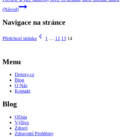
(Návod)
Navigace na stránce
Předchozí stránka
1
…
12
13
14
Menu
Detoxy.cz
Blog
O Nás
Kontakt
Blog
Očista
Výživa
Zdraví
Zdravotní Problémy