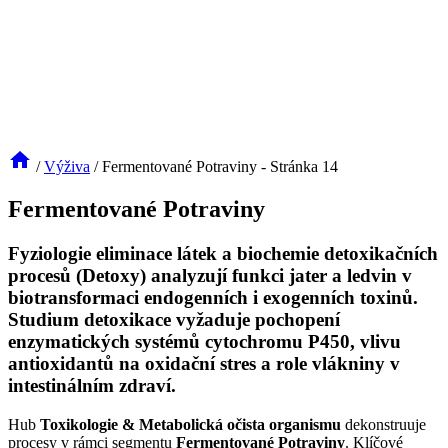
/
Výživa
/
Fermentované Potraviny
- Stránka 14
Fermentované Potraviny
Fyziologie eliminace látek a biochemie detoxikačních
procesů (Detoxy) analyzují funkci jater a ledvin v
biotransformaci endogenních i exogenních toxinů.
Studium detoxikace vyžaduje pochopení
enzymatických systémů cytochromu P450, vlivu
antioxidantů na oxidační stres a role vlákniny v
intestinálním zdraví.
Hub
Toxikologie & Metabolická očista organismu
dekonstruuje
procesy v rámci segmentu
Fermentované Potraviny
. Klíčové