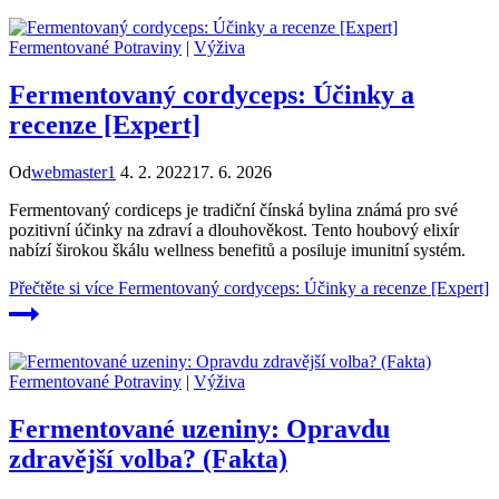
Fermentované Potraviny
|
Výživa
Fermentovaný cordyceps: Účinky a
recenze [Expert]
Od
webmaster1
4. 2. 2022
17. 6. 2026
Fermentovaný cordiceps je tradiční čínská bylina známá pro své
pozitivní účinky na zdraví a dlouhověkost. Tento houbový elixír
nabízí širokou škálu wellness benefitů a posiluje imunitní systém.
Přečtěte si více
Fermentovaný cordyceps: Účinky a recenze [Expert]
Fermentované Potraviny
|
Výživa
Fermentované uzeniny: Opravdu
zdravější volba? (Fakta)