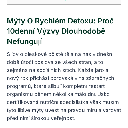
Mýty O Rychlém Detoxu: Proč
10denní Výzvy Dlouhodobě
Nefungují
Sliby o bleskové očistě těla na nás v dnešní
době útočí doslova ze všech stran, a to
zejména na sociálních sítích. Každé jaro a
nový rok přichází obrovská vlna zázračných
programů, které slibují kompletní restart
organismu během několika málo dní. Jako
certifikovaná nutriční specialistka však musím
tyto líbivé mýty uvést na pravou míru a varovat
před nimi širokou veřejnost.