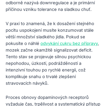
odborně nazývá downregulace a je primární
příčinou vzniku tolerance na sladkou chuť.
V praxi to znamená, že k dosažení stejného
pocitu uspokojení musíte konzumovat stále
větší množství sladkého jídla. Pokud se
pokusíte o náhlé
odvykání cukru bez přípravy
,
mozek začne okamžitě signalizovat deficit.
Tento stav se projevuje silnou psychickou
nepohodou, úzkostí, podrážděností a
intenzivní touhou po rychlé energii, což
komplikuje snahu o trvalé zlepšení
stravovacích návyků.
Proces obnovy dopaminových receptorů
vyžaduje čas, trpělivost a systematický přístup