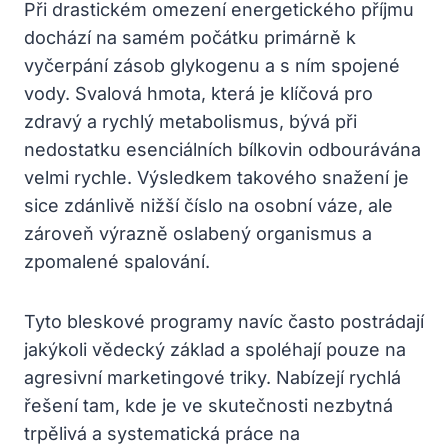
Při drastickém omezení energetického příjmu
dochází na samém počátku primárně k
vyčerpání zásob glykogenu a s ním spojené
vody. Svalová hmota, která je klíčová pro
zdravý a rychlý metabolismus, bývá při
nedostatku esenciálních bílkovin odbourávána
velmi rychle. Výsledkem takového snažení je
sice zdánlivě nižší číslo na osobní váze, ale
zároveň výrazně oslabený organismus a
zpomalené spalování.
Tyto bleskové programy navíc často postrádají
jakýkoli vědecký základ a spoléhají pouze na
agresivní marketingové triky. Nabízejí rychlá
řešení tam, kde je ve skutečnosti nezbytná
trpělivá a systematická práce na