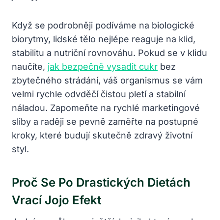
Když se podrobněji podíváme na biologické
biorytmy, lidské tělo nejlépe reaguje na klid,
stabilitu a nutriční rovnováhu. Pokud se v klidu
naučíte,
jak bezpečně vysadit cukr
bez
zbytečného strádání, váš organismus se vám
velmi rychle odvděčí čistou pletí a stabilní
náladou. Zapomeňte na rychlé marketingové
sliby a raději se pevně zaměřte na postupné
kroky, které budují skutečně zdravý životní
styl.
Proč Se Po Drastických Dietách
Vrací Jojo Efekt