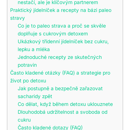
nestačí, ale je klíčovým partnerem
Praktický jídelníček a recepty na bázi paleo
stravy
Co je to paleo strava a proč se skvěle
doplňuje s cukrovým detoxem
Ukázkový třídenní jídelníček bez cukru,
lepku a mléka
Jednoduché recepty ze skutečných
potravin
Často kladené otázky (FAQ) a strategie pro
život po detoxu
Jak postupně a bezpečně zařazovat
sacharidy zpět
Co dělat, když během detoxu uklouznete
Dlouhodobá udržitelnost a svoboda od
cukru
Často kladené dotazy (FAQ)