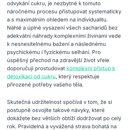
odvykání cukru, je nezbytné k tomuto
náročnému procesu přistupovat systematicky
a s maximálním ohledem na individualitu.
Náhlé a úplné vysazení všech sacharidů bez
adekvátní náhrady komplexními živinami vede
k nesnesitelnému bažení a následnému
psychickému i fyzickému selhání. Pro
úspěšný přechod na zdravější život vřele
doporučuji prostudovat
komplexní přístup k
detoxikaci od cukru
, který respektuje
přirozené potřeby vašeho těla.
Skutečná udržitelnost spočívá v tom, že si
postupně osvojíte takové návyky, které
dokážete bez větších obtíží dodržovat po celý
rok. Pravidelná a vyvážená strava bohatá na