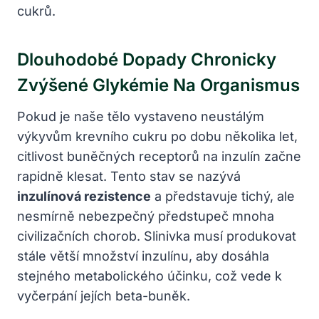
cukrů.
Dlouhodobé Dopady Chronicky
Zvýšené Glykémie Na Organismus
Pokud je naše tělo vystaveno neustálým
výkyvům krevního cukru po dobu několika let,
citlivost buněčných receptorů na inzulín začne
rapidně klesat. Tento stav se nazývá
inzulínová rezistence
a představuje tichý, ale
nesmírně nebezpečný předstupeč mnoha
civilizačních chorob. Slinivka musí produkovat
stále větší množství inzulínu, aby dosáhla
stejného metabolického účinku, což vede k
vyčerpání jejích beta-buněk.