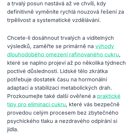
a trvalý posun nastává až ve chvíli, kdy
definitivně vyměníte rychlá nouzová řešení za
trpělivost a systematické vzdělávání.
Chcete-li dosáhnout trvalých a viditelných
výsledků, zaměřte se primárně na
výhody
dlouhodobého omezení rafinovaného cukru
,
které se naplno projeví až po několika týdnech
poctivé důslednosti. Lidské tělo zkrátka
potřebuje dostatek času na hormonální
adaptaci a stabilizaci metabolických drah.
Prozkoumejte také další ověřené a
praktické
tipy pro eliminaci cukru
, které vás bezpečně
provedou celým procesem bez zbytečného
psychického tlaku a nezdravého odpírání si
jídla.