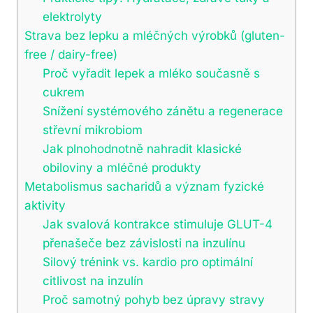
elektrolyty
Strava bez lepku a mléčných výrobků (gluten-
free / dairy-free)
Proč vyřadit lepek a mléko současně s
cukrem
Snížení systémového zánětu a regenerace
střevní mikrobiom
Jak plnohodnotně nahradit klasické
obiloviny a mléčné produkty
Metabolismus sacharidů a význam fyzické
aktivity
Jak svalová kontrakce stimuluje GLUT-4
přenašeče bez závislosti na inzulínu
Silový trénink vs. kardio pro optimální
citlivost na inzulín
Proč samotný pohyb bez úpravy stravy