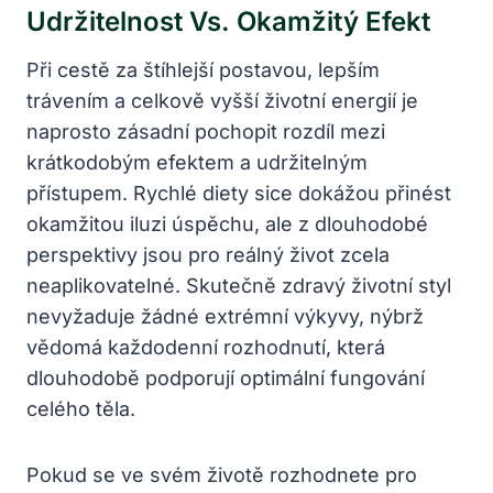
Udržitelnost Vs. Okamžitý Efekt
Při cestě za štíhlejší postavou, lepším
trávením a celkově vyšší životní energií je
naprosto zásadní pochopit rozdíl mezi
krátkodobým efektem a udržitelným
přístupem. Rychlé diety sice dokážou přinést
okamžitou iluzi úspěchu, ale z dlouhodobé
perspektivy jsou pro reálný život zcela
neaplikovatelné. Skutečně zdravý životní styl
nevyžaduje žádné extrémní výkyvy, nýbrž
vědomá každodenní rozhodnutí, která
dlouhodobě podporují optimální fungování
celého těla.
Pokud se ve svém životě rozhodnete pro