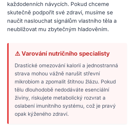
každodenních návycích. Pokud chceme
skutečně podpořit své zdraví, musíme se
naučit naslouchat signálům vlastního těla a
neubližovat mu zbytečným hladověním.
⚠️ Varování nutričního specialisty
Drastické omezování kalorií a jednostranná
strava mohou vážně narušit střevní
mikrobiom a zpomalit štítnou žlázu. Pokud
tělu dlouhodobě nedodáváte esenciální
živiny, riskujete metabolický rozvrat a
oslabení imunitního systému, což je pravý
opak kýženého zdraví.