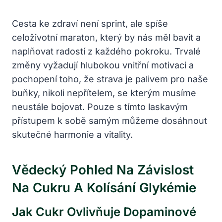
Cesta ke zdraví není sprint, ale spíše
celoživotní maraton, který by nás měl bavit a
naplňovat radostí z každého pokroku. Trvalé
změny vyžadují hlubokou vnitřní motivaci a
pochopení toho, že strava je palivem pro naše
buňky, nikoli nepřítelem, se kterým musíme
neustále bojovat. Pouze s tímto laskavým
přístupem k sobě samým můžeme dosáhnout
skutečné harmonie a vitality.
Vědecký Pohled Na Závislost
Na Cukru A Kolísání Glykémie
Jak Cukr Ovlivňuje Dopaminové