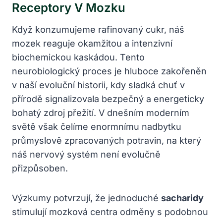
Receptory V Mozku
Když konzumujeme rafinovaný cukr, náš
mozek reaguje okamžitou a intenzivní
biochemickou kaskádou. Tento
neurobiologický proces je hluboce zakořeněn
v naší evoluční historii, kdy sladká chuť v
přírodě signalizovala bezpečný a energeticky
bohatý zdroj přežití. V dnešním moderním
světě však čelíme enormnímu nadbytku
průmyslově zpracovaných potravin, na který
náš nervový systém není evolučně
přizpůsoben.
Výzkumy potvrzují, že jednoduché
sacharidy
stimulují mozková centra odměny s podobnou