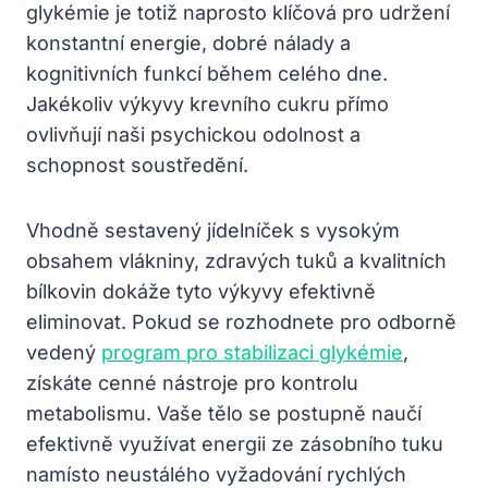
glykémie je totiž naprosto klíčová pro udržení
konstantní energie, dobré nálady a
kognitivních funkcí během celého dne.
Jakékoliv výkyvy krevního cukru přímo
ovlivňují naši psychickou odolnost a
schopnost soustředění.
Vhodně sestavený jídelníček s vysokým
obsahem vlákniny, zdravých tuků a kvalitních
bílkovin dokáže tyto výkyvy efektivně
eliminovat. Pokud se rozhodnete pro odborně
vedený
program pro stabilizaci glykémie
,
získáte cenné nástroje pro kontrolu
metabolismu. Vaše tělo se postupně naučí
efektivně využívat energii ze zásobního tuku
namísto neustálého vyžadování rychlých