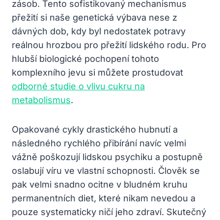
zásob. Tento sofistikovaný mechanismus
přežití si naše genetická výbava nese z
dávných dob, kdy byl nedostatek potravy
reálnou hrozbou pro přežití lidského rodu. Pro
hlubší biologické pochopení tohoto
komplexního jevu si můžete prostudovat
odborné studie o vlivu cukru na
metabolismus
.
Opakované cykly drastického hubnutí a
následného rychlého přibírání navíc velmi
vážně poškozují lidskou psychiku a postupně
oslabují víru ve vlastní schopnosti. Člověk se
pak velmi snadno ocitne v bludném kruhu
permanentních diet, které nikam nevedou a
pouze systematicky ničí jeho zdraví. Skutečný