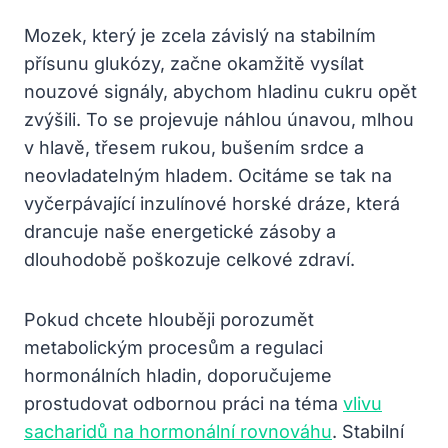
Mozek, který je zcela závislý na stabilním
přísunu glukózy, začne okamžitě vysílat
nouzové signály, abychom hladinu cukru opět
zvýšili. To se projevuje náhlou únavou, mlhou
v hlavě, třesem rukou, bušením srdce a
neovladatelným hladem. Ocitáme se tak na
vyčerpávající inzulínové horské dráze, která
drancuje naše energetické zásoby a
dlouhodobě poškozuje celkové zdraví.
Pokud chcete hlouběji porozumět
metabolickým procesům a regulaci
hormonálních hladin, doporučujeme
prostudovat odbornou práci na téma
vlivu
sacharidů na hormonální rovnováhu
. Stabilní