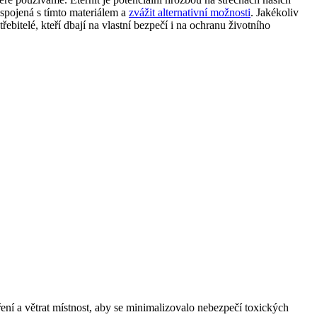
 spojená s tímto materiálem a
zvážit alternativní možnosti
. Jakékoliv
itelé, kteří dbají na vlastní bezpečí i na ochranu životního
ení a větrat místnost, aby se minimalizovalo nebezpečí toxických