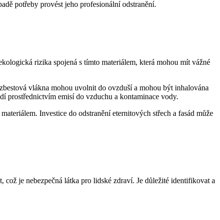
adě potřeby provést jeho profesionální odstranění.
ekologická rizika spojená s tímto materiálem, která mohou mít vážné
 azbestová vlákna mohou uvolnit do ovzduší a mohou být inhalována
dí prostřednictvím emisí do vzduchu a kontaminace vody.
 materiálem. Investice do odstranění eternitových střech a fasád může
 což je nebezpečná látka pro lidské zdraví. Je důležité identifikovat a