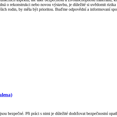
ná o rekonstrukci nebo novou výstavbu, je důležité si uvědomit rizika
ich rodin, by měla být prioritou. Buďme odpovědní a informovaní spotřeb
alena)
u bezpečné. Při práci s nimi je důležité dodržovat bezpečnostní opatř