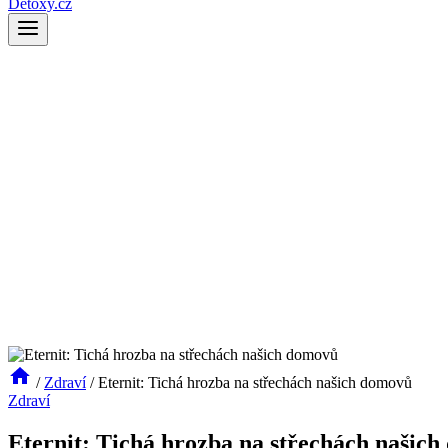
Detoxy.cz
/
Zdraví
/
Eternit: Tichá hrozba na střechách našich domovů
Zdraví
Eternit: Tichá hrozba na střechách našic