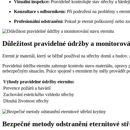
Vizuální inspekce:
Pravidelně kontrolujte stav střechy a hledej
Konzultace s odborníkem:
Při podezření na problémy s etern
Profesionální odstranění:
Pokud je eternit poškozený nebo zne
Důležitost pravidelné údržby a monitorová
Eternit je materiál, který se běžně používal na střechy domů a budov. 
Pravidelná údržba eternitu zahrnuje kontrolu stavu materiálu, opravy
nebezpečným situacím. Práce spojené s eternitem by měly provádět pouz
Výhody pravidelné údržby eternitu:
Prevence požárů a havárií
Zachování estetického vzhledu střechy
Dlouhá životnost střechy
Bezpečné metody odstranění eternitové stř