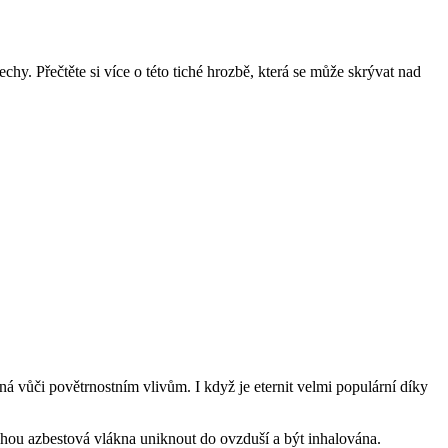
hy. Přečtěte si více o této tiché hrozbě, která se může skrývat nad
ná vůči povětrnostním vlivům. I když je eternit velmi populární díky
ohou azbestová vlákna uniknout do ovzduší a být inhalována.