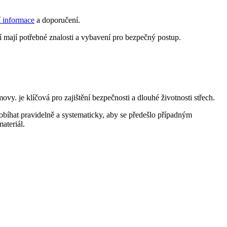
í informace
a doporučení.
í mají potřebné znalosti a vybavení pro bezpečný postup.
vy. je klíčová pro zajištění bezpečnosti a dlouhé životnosti střech.
obíhat pravidelně a systematicky, aby se předešlo případným
ateriál.