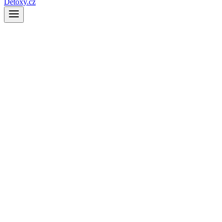
Detoxy.cz