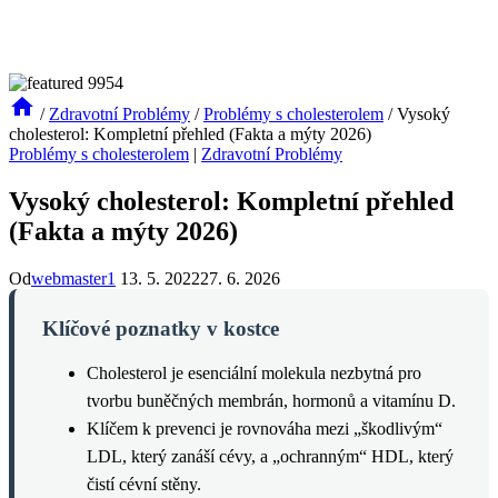
/
Zdravotní Problémy
/
Problémy s cholesterolem
/
Vysoký
cholesterol: Kompletní přehled (Fakta a mýty 2026)
Problémy s cholesterolem
|
Zdravotní Problémy
Vysoký cholesterol: Kompletní přehled
(Fakta a mýty 2026)
Od
webmaster1
13. 5. 2022
27. 6. 2026
Klíčové poznatky v kostce
Cholesterol je esenciální molekula nezbytná pro
tvorbu buněčných membrán, hormonů a vitamínu D.
Klíčem k prevenci je rovnováha mezi „škodlivým“
LDL, který zanáší cévy, a „ochranným“ HDL, který
čistí cévní stěny.