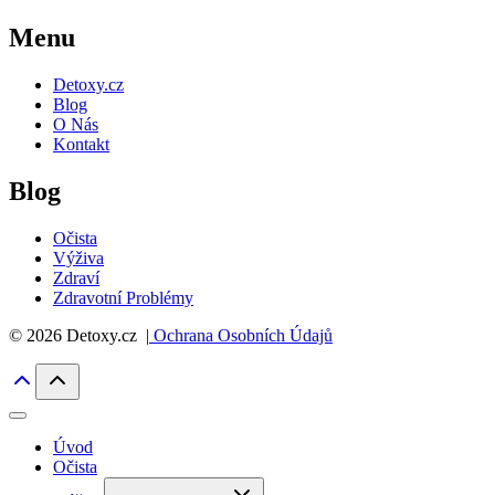
Menu
Detoxy.cz
Blog
O Nás
Kontakt
Blog
Očista
Výživa
Zdraví
Zdravotní Problémy
© 2026 Detoxy.cz |
Ochrana Osobních Údajů
Úvod
Očista